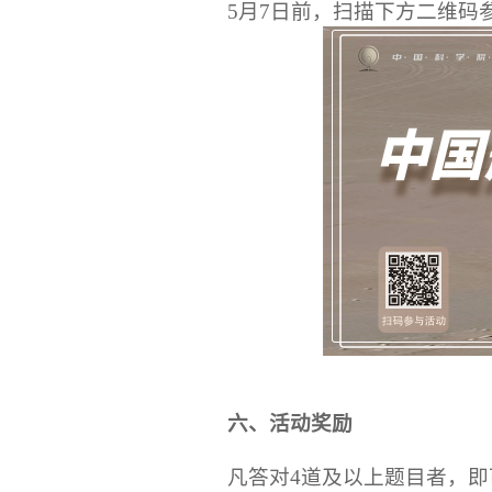
5月7日前，扫描下方二维码
六、活动奖励
凡答对4道及以上题目者，即