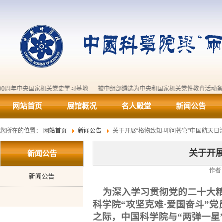
党100周年中央国家机关党史学习基地
被中组部遴选为中央和国家机关党性教育活
网站首页
展馆概况
名人殿堂
新闻公告
您所在的位置：
网站首页
新闻公告
关于开展“格物致知·叩问苍穹”中国航天日
关于开
新闻公告
作者
新闻公告
为深入学习贯彻党的二十大精
科学院“攻坚克难·爱国奋斗”
之际，中国科学院与“两弹一星