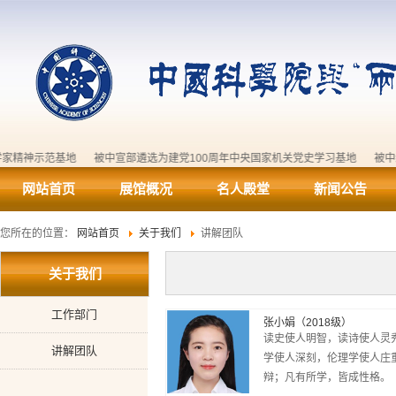
科学家精神示范基地
被中宣部遴选为建党100周年中央国家机关党史学习基地
网站首页
展馆概况
名人殿堂
新闻公告
您所在的位置：
网站首页
关于我们
讲解团队
关于我们
工作部门
张小娟（2018级）
读史使人明智，读诗使人灵
讲解团队
学使人深刻，伦理学使人庄
辩；凡有所学，皆成性格。